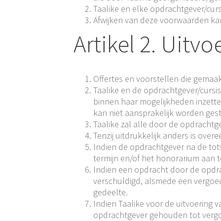
Taalike en elke opdrachtgever/cu
Afwijken van deze voorwaarden kan 
Artikel 2. Uit
Offertes en voorstellen die gemaa
Taalike en de opdrachtgever/cursi
binnen haar mogelijkheden inzette
kan niet aansprakelijk worden gest
Taalike zal alle door de opdrachtg
Tenzij uitdrukkelijk anders is ove
Indien de opdrachtgever na de tot
termijn en/of het honorarium aan 
Indien een opdracht door de opdra
verschuldigd, alsmede een vergoed
gedeelte.
Indien Taalike voor de uitvoering 
opdrachtgever gehouden tot vergo