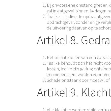
Bij onvoorziene omstandigheden ka
zal in dat geval binnen 14 dagen n
Taalike is, indien de opdrachtgever 
opdrachtgever, zonder enige verpl
de uitvoering daarvan op te schor
Artikel 8. Ged
Het te laat komen van een cursist 
Taalike behoudt zich het recht voo
lessen, indien zijn gedrag onbehoor
gecompenseerd worden voor reeds 
Schade ontstaan door moedwil of na
Artikel 9. Klac
Alle klachten worden strikt vertro