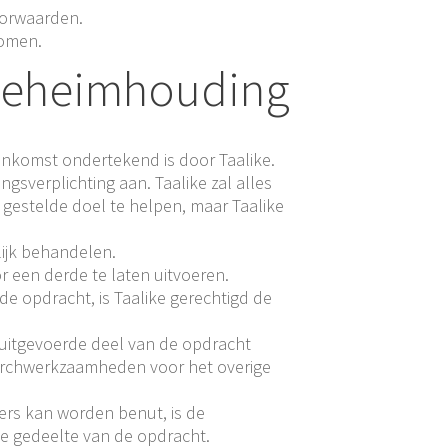
oorwaarden.
komen.
, geheimhouding
eenkomst ondertekend is door Taalike.
sverplichting aan. Taalike zal alles
 gestelde doel te helpen, maar Taalike
lijk behandelen.
r een derde te laten uitvoeren.
e opdracht, is Taalike gerechtigd de
 uitgevoerde deel van de opdracht
earchwerkzaamheden voor het overige
ders kan worden benut, is de
e gedeelte van de opdracht.