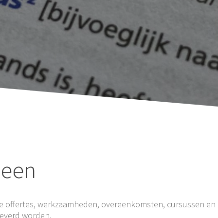
meen
e offertes, werkzaamheden, overeenkomsten, cursussen en 
leverd worden.