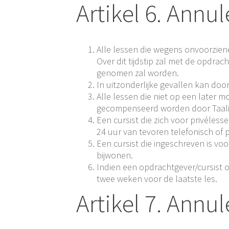
Artikel 6. Annu
Alle lessen die wegens onvoorzien
Over dit tijdstip zal met de opdra
genomen zal worden.
In uitzonderlijke gevallen kan doo
Alle lessen die niet op een later
gecompenseerd worden door Taali
Een cursist die zich voor privéless
24 uur van tevoren telefonisch of 
Een cursist die ingeschreven is v
bijwonen.
Indien een opdrachtgever/cursist o
twee weken voor de laatste les.
Artikel 7. Annu