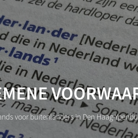
EMENE VOORWAA
ands voor buitenlanders in Den Haag-Ypenb