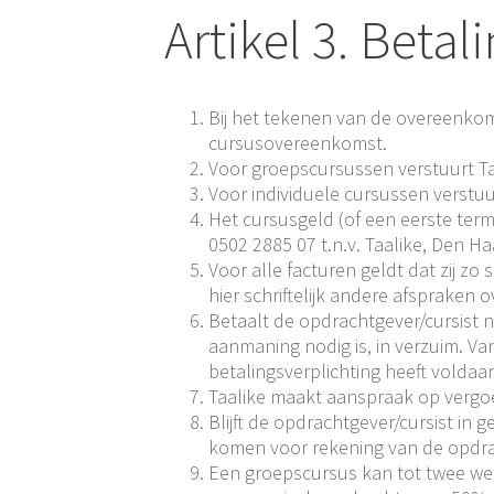
Artikel 3. Betal
Bij het tekenen van de overeenkom
cursusovereenkomst.
Voor groepscursussen verstuurt Ta
Voor individuele cursussen verstuu
Het cursusgeld (of een eerste ter
0502 2885 07 t.n.v. Taalike, Den Ha
Voor alle facturen geldt dat zij z
hier schriftelijk andere afspraken o
Betaalt de opdrachtgever/cursist 
aanmaning nodig is, in verzuim. Va
betalingsverplichting heeft voldaa
Taalike maakt aanspraak op vergoed
Blijft de opdrachtgever/cursist in 
komen voor rekening van de opdra
Een groepscursus kan tot twee we