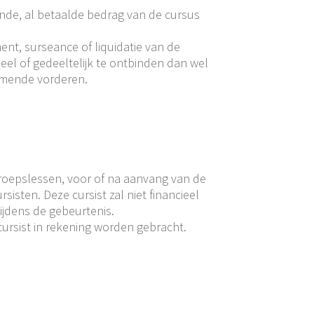
nde, al betaalde bedrag van de cursus
ement, surseance of liquidatie van de
el of gedeeltelijk te ontbinden dan wel
komende vorderen.
groepslessen, voor of na aanvang van de
sisten. Deze cursist zal niet financieel
jdens de gebeurtenis.
cursist in rekening worden gebracht.