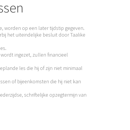
essen
 worden op een later tijdstip gegeven.
j het uiteindelijke besluit door Taalike
es.
ordt ingezet, zullen financieel
lande les die hij of zijn niet minimaal
sen of bijeenkomsten die hij niet kan
erzijdse, schriftelijke opzegtermijn van