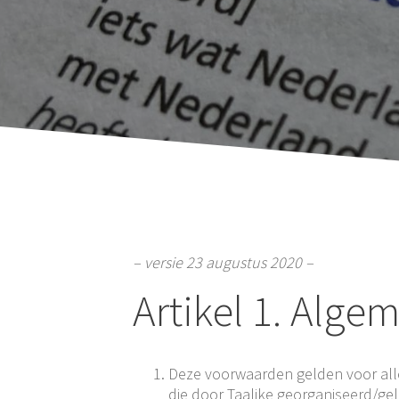
– versie 23 augustus 2020 –
Artikel 1. Alge
Deze voorwaarden gelden voor all
die door Taalike georganiseerd/ge