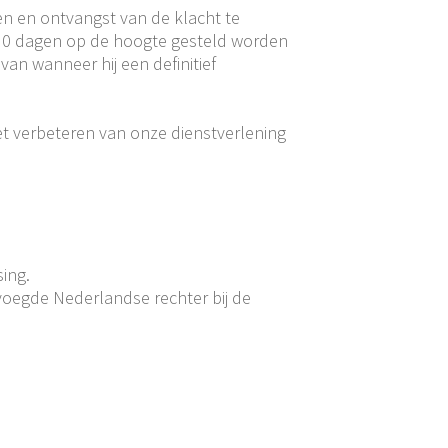
en en ontvangst van de klacht te
en 30 dagen op de hoogte gesteld worden
 van wanneer hij een definitief
t verbeteren van onze dienstverlening
ing.
voegde Nederlandse rechter bij de