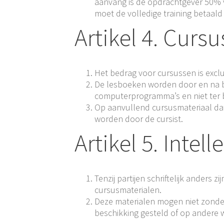
aanvang is de opdrachtgever 50% v
moet de volledige training betaal
Artikel 4. Curs
Het bedrag voor cursussen is exclu
De lesboeken worden door en na be
computerprogramma’s en niet ter b
Op aanvullend cursusmateriaal dat 
worden door de cursist.
Artikel 5. Inte
Tenzij partijen schriftelijk ander
cursusmaterialen.
Deze materialen mogen niet zonder
beschikking gesteld of op andere w