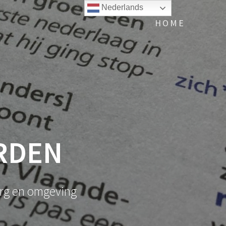
Nederlands
HOME
RDEN
urg en omgeving