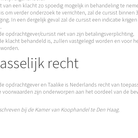
st van een klacht zo spoedig mogelijk in behandeling te nem
st is om verder onderzoek te verrichten, zal de cursist binn
ng. In een dergelijk geval zal de cursist een indicatie krijgen
.
e opdrachtgever/cursist niet van zijn betalingsverplichting.
 klacht behandeld is, zullen vastgelegd worden en voor he
 worden.
asselijk recht
e opdrachtgever en Taalike is Nederlands recht van toepass
ne voorwaarden zijn onderworpen aan het oordeel van de be
schreven bij de Kamer van Koophandel te Den Haag.